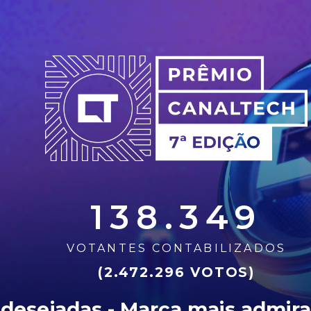
138.349
VOTANTES CONTABILIZADOS
(2.472.296 VOTOS)