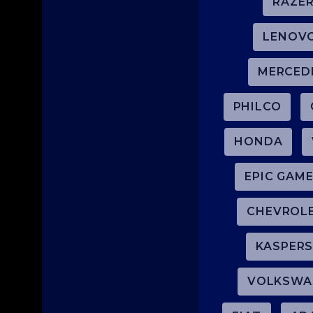
RAZE
LENOV
MERCED
PHILCO
HONDA
EPIC GAME
CHEVROL
KASPERS
VOLKSWA