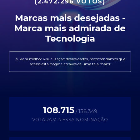
(2.472.296 VOTOS)
108.715
/ 138.349
VOTARAM NESSA NOMINAÇÃO