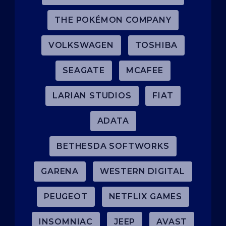
THE POKÉMON COMPANY
VOLKSWAGEN
TOSHIBA
SEAGATE
MCAFEE
LARIAN STUDIOS
FIAT
ADATA
BETHESDA SOFTWORKS
GARENA
WESTERN DIGITAL
PEUGEOT
NETFLIX GAMES
INSOMNIAC
JEEP
AVAST