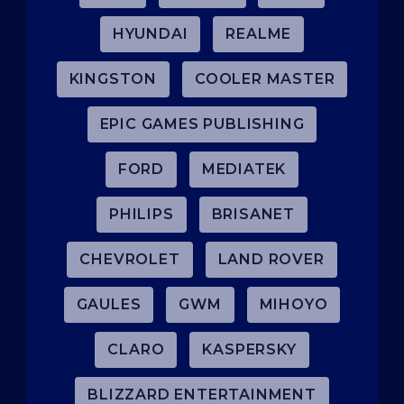
HYUNDAI
REALME
KINGSTON
COOLER MASTER
EPIC GAMES PUBLISHING
FORD
MEDIATEK
PHILIPS
BRISANET
CHEVROLET
LAND ROVER
GAULES
GWM
MIHOYO
CLARO
KASPERSKY
BLIZZARD ENTERTAINMENT