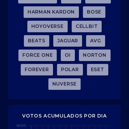
HARMAN KARDON
BOSE
HOYOVERSE
CELLBIT
BEATS
JAGUAR
AVG
FORCE ONE
OI
NORTON
FOREVER
POLAR
ESET
NUVERSE
VOTOS ACUMULADOS POR DIA