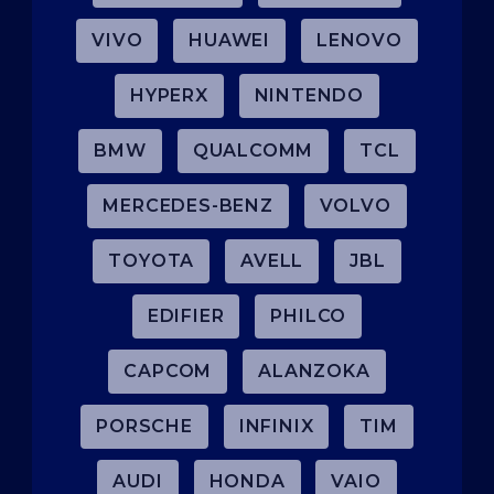
VIVO
HUAWEI
LENOVO
HYPERX
NINTENDO
BMW
QUALCOMM
TCL
MERCEDES-BENZ
VOLVO
TOYOTA
AVELL
JBL
EDIFIER
PHILCO
CAPCOM
ALANZOKA
PORSCHE
INFINIX
TIM
AUDI
HONDA
VAIO