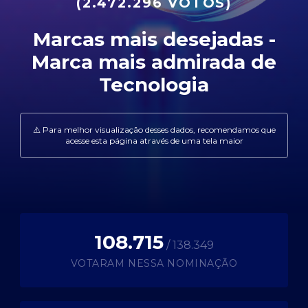
(2.472.296 VOTOS)
108.715
/ 138.349
VOTARAM NESSA NOMINAÇÃO