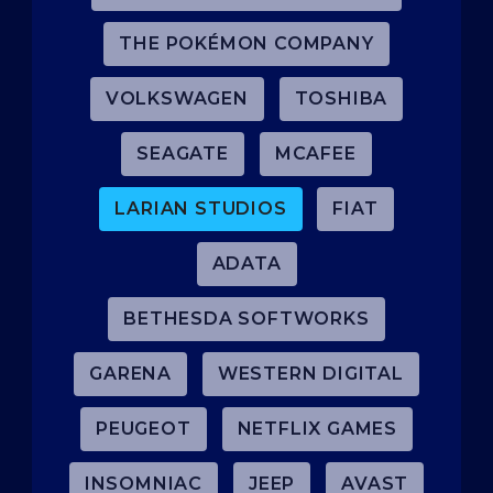
THE POKÉMON COMPANY
VOLKSWAGEN
TOSHIBA
SEAGATE
MCAFEE
LARIAN STUDIOS
FIAT
ADATA
BETHESDA SOFTWORKS
GARENA
WESTERN DIGITAL
PEUGEOT
NETFLIX GAMES
INSOMNIAC
JEEP
AVAST