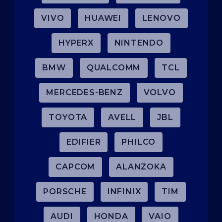
VIVO
HUAWEI
LENOVO
HYPERX
NINTENDO
BMW
QUALCOMM
TCL
MERCEDES-BENZ
VOLVO
TOYOTA
AVELL
JBL
EDIFIER
PHILCO
CAPCOM
ALANZOKA
PORSCHE
INFINIX
TIM
AUDI
HONDA
VAIO