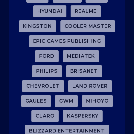
HYUNDAI
REALME
KINGSTON
COOLER MASTER
EPIC GAMES PUBLISHING
FORD
MEDIATEK
PHILIPS
BRISANET
CHEVROLET
LAND ROVER
GAULES
GWM
MIHOYO
CLARO
KASPERSKY
BLIZZARD ENTERTAINMENT