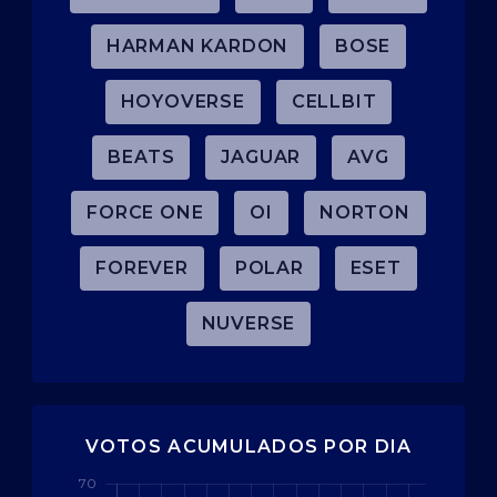
HARMAN KARDON
BOSE
HOYOVERSE
CELLBIT
BEATS
JAGUAR
AVG
FORCE ONE
OI
NORTON
FOREVER
POLAR
ESET
NUVERSE
VOTOS ACUMULADOS POR DIA