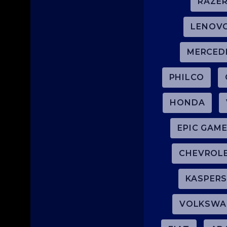
RAZE
LENOV
MERCED
PHILCO
HONDA
EPIC GAME
CHEVROL
KASPERS
VOLKSWA