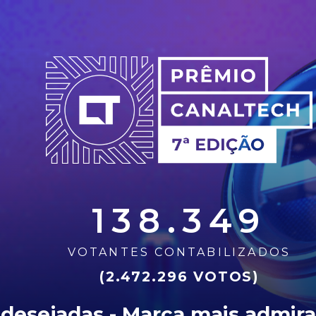
138.349
VOTANTES CONTABILIZADOS
(2.472.296 VOTOS)