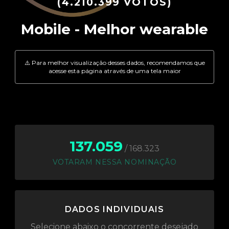
(4.210.399 VOTOS)
137.059
/ 168.323
VOTARAM NESSA NOMINAÇÃO
DADOS INDIVIDUAIS
Selecione abaixo o concorrente desejado