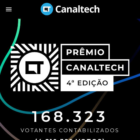
168.323
VOTANTES CONTABILIZADOS