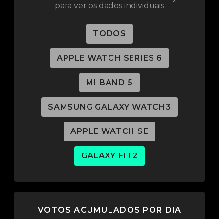
para ver os dados individuais
TODOS
APPLE WATCH SERIES 6
MI BAND 5
SAMSUNG GALAXY WATCH3
APPLE WATCH SE
GALAXY FIT2
VOTOS ACUMULADOS POR DIA