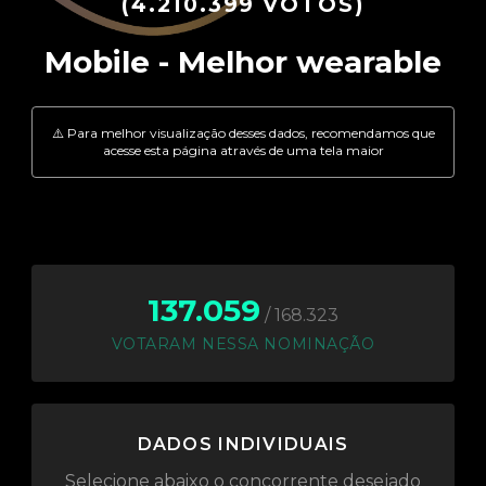
(4.210.399 VOTOS)
137.059
/ 168.323
VOTARAM NESSA NOMINAÇÃO
DADOS INDIVIDUAIS
Selecione abaixo o concorrente desejado