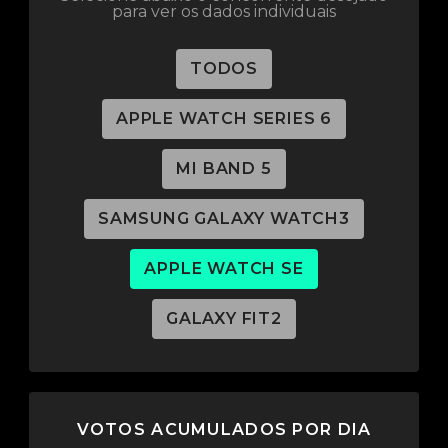
para ver os dados individuais
TODOS
APPLE WATCH SERIES 6
MI BAND 5
SAMSUNG GALAXY WATCH3
APPLE WATCH SE
GALAXY FIT2
VOTOS ACUMULADOS POR DIA