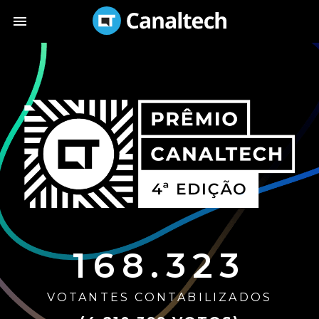
168.323
VOTANTES CONTABILIZADOS