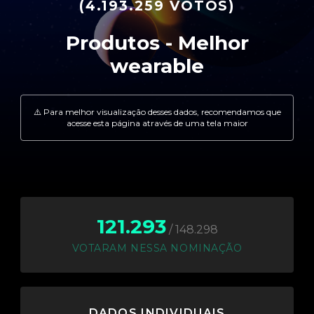
(4.193.259 VOTOS)
121.293
/ 148.298
VOTARAM NESSA NOMINAÇÃO
DADOS INDIVIDUAIS