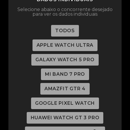
Selecione abaixo o concorrente desejado
para ver os dados individuais
TODOS
APPLE WATCH ULTRA
GALAXY WATCH 5 PRO
MI BAND 7 PRO
AMAZFIT GTR 4
GOOGLE PIXEL WATCH
HUAWEI WATCH GT 3 PRO