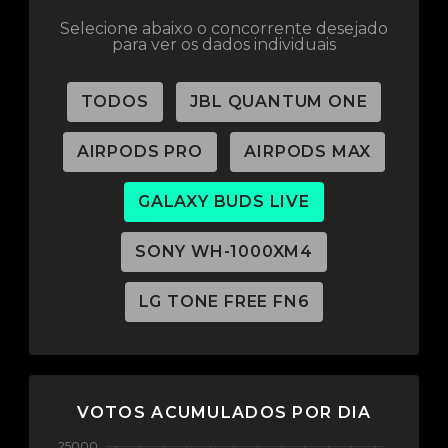
Selecione abaixo o concorrente desejado
para ver os dados individuais
TODOS
JBL QUANTUM ONE
AIRPODS PRO
AIRPODS MAX
GALAXY BUDS LIVE
SONY WH-1000XM4
LG TONE FREE FN6
VOTOS ACUMULADOS POR DIA