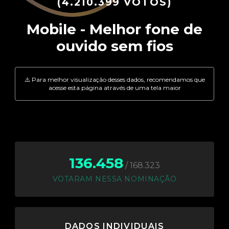
(4.210.399 VOTOS)
136.458
/ 168.323
VOTARAM NESSA NOMINAÇÃO
DADOS INDIVIDUAIS