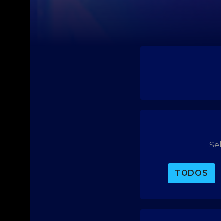
Se
TODOS