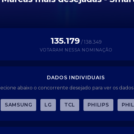
135.179
/ 138.349
VOTARAM NESSA NOMINAÇÃO
DADOS INDIVIDUAIS
lecione abaixo o concorrente desejado para ver os dados 
SAMSUNG
LG
TCL
PHILIPS
PHI