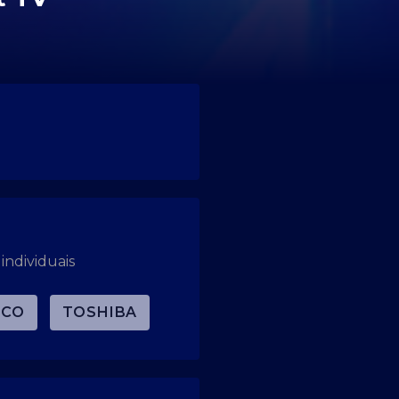
individuais
LCO
TOSHIBA