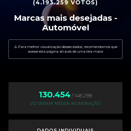
(4.193.259 VOTOS)
130.454
/ 148.298
VOTARAM NESSA NOMINAÇÃO
DADOS INDIVIDUAIS