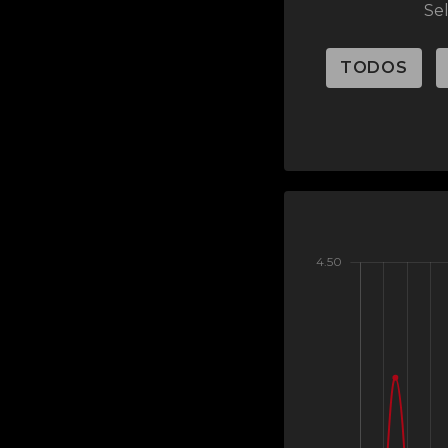
Se
TODOS