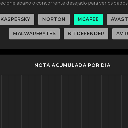
lecione abaixo o concorrente desejado para ver os dados 
KASPERSKY
NORTON
MCAFEE
AVAS
MALWAREBYTES
BITDEFENDER
AVI
NOTA ACUMULADA POR DIA