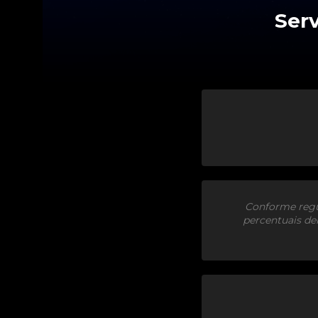
Conforme regu
percentuais de