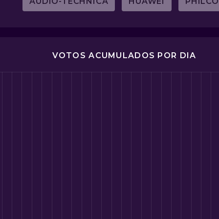
AUDIO-TECHNICA
HUAWEI
PHILCO
VOTOS ACUMULADOS POR DIA