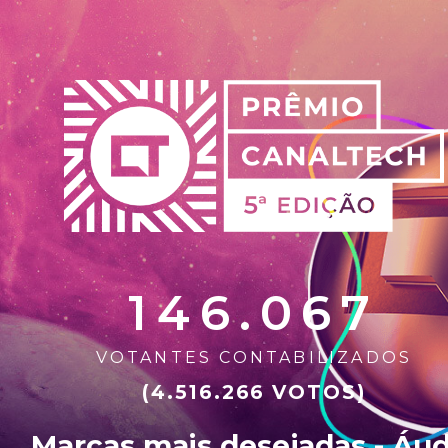
146.067
VOTANTES CONTABILIZADOS
(4.516.266 VOTOS)