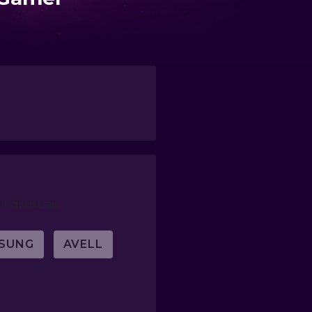
individuais
SUNG
AVELL