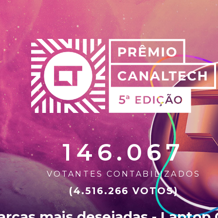
146.067
VOTANTES CONTABILIZADOS
(4.516.266 VOTOS)