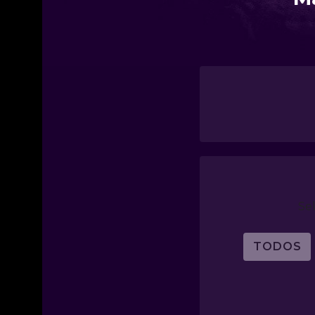
Se
TODOS