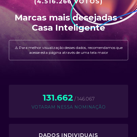
(4.516.266 VOTOS)
131.662
/ 146.067
VOTARAM NESSA NOMINAÇÃO
DADOS INDIVIDUAIS