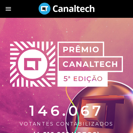
146.067
VOTANTES CONTABILIZADOS