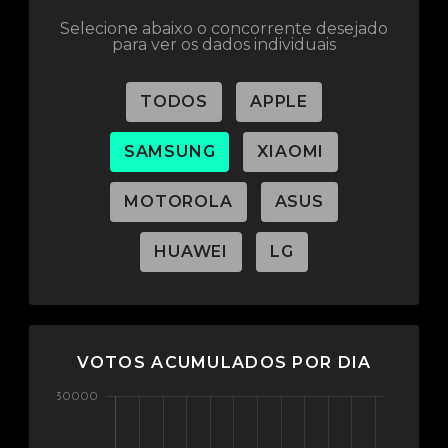
Selecione abaixo o concorrente desejado
para ver os dados individuais
TODOS
APPLE
SAMSUNG
XIAOMI
MOTOROLA
ASUS
HUAWEI
LG
VOTOS ACUMULADOS POR DIA