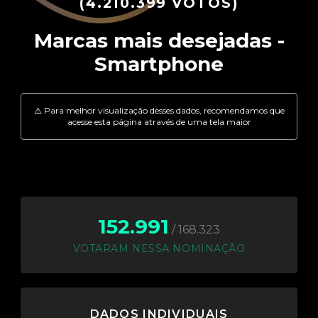
(4.210.399 VOTOS)
152.991
/ 168.323
VOTARAM NESSA NOMINAÇÃO
DADOS INDIVIDUAIS