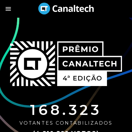
168.323
VOTANTES CONTABILIZADOS